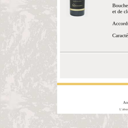
Bouche 
et de c
Accords
Caracté
Acc
L'abus