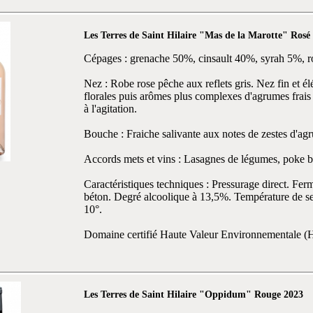
Les Terres de Saint Hilaire "Mas de la Marotte" Rosé
Cépages : grenache 50%, cinsault 40%, syrah 5%, r
Nez : Robe rose pêche aux reflets gris. Nez fin et é
florales puis arômes plus complexes d'agrumes frais e
à l'agitation.
Bouche : Fraiche salivante aux notes de zestes d'ag
Accords mets et vins : Lasagnes de légumes, poke b
Caractéristiques techniques : Pressurage direct. Fer
béton. Degré alcoolique à 13,5%. Température de ser
10°.
Domaine certifié Haute Valeur Environnementale 
Les Terres de Saint Hilaire "Oppidum" Rouge 2023