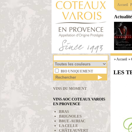
Accueil
|
P
Actualité
»
Accueil
» 
LES T
BIO UNIQUEMENT
VINS DU MOMENT
VINS AOC COTEAUX VAROIS
EN PROVENCE
BRAS
BRIGNOLES
BRUE-AURIAC
LA CELLE
CHÂTEAUVERT