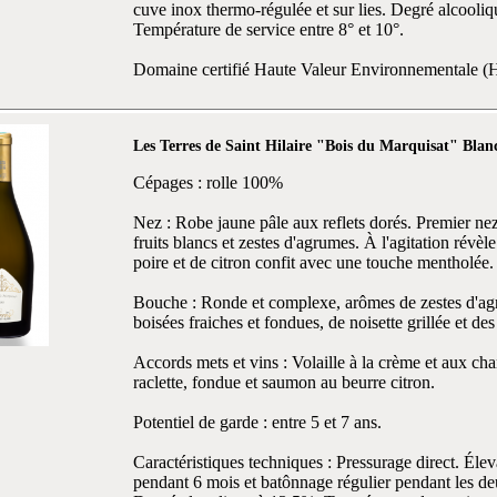
cuve inox thermo-régulée et sur lies. Degré alcooli
Température de service entre 8° et 10°.
Domaine certifié Haute Valeur Environnementale 
Les Terres de Saint Hilaire "Bois du Marquisat" Blan
Cépages : rolle 100%
Nez : Robe jaune pâle aux reflets dorés. Premier nez
fruits blancs et zestes d'agrumes. À l'agitation révè
poire et de citron confit avec une touche mentholée.
Bouche : Ronde et complexe, arômes de zestes d'a
boisées fraiches et fondues, de noisette grillée et des
Accords mets et vins : Volaille à la crème et aux c
raclette, fondue et saumon au beurre citron.
Potentiel de garde : entre 5 et 7 ans.
Caractéristiques techniques : Pressurage direct. Éle
pendant 6 mois et batônnage régulier pendant les de