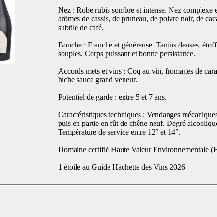
Nez : Robe rubis sombre et intense. Nez complexe et
arômes de cassis, de pruneau, de poivre noir, de cac
subtile de café.
Bouche : Franche et généreuse. Tanins denses, étoff
souples. Corps puissant et bonne persistance.
Accords mets et vins : Coq au vin, fromages de carac
biche sauce grand veneur.
Potentiel de garde : entre 5 et 7 ans.
Caractéristiques techniques : Vendanges mécaniques.
puis en partie en fût de chêne neuf. Degré alcooliq
Température de service entre 12° et 14°.
Domaine certifié Haute Valeur Environnementale 
1 étoile au Guide Hachette des Vins 2026.