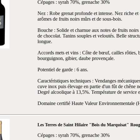
Cépages : syrah 70%, grenache 30%
Nez : Robe grenat profonde et intense. Nez riche et 
arômes de fruits noirs mûrs et de sous-bois.
Bouche : Solide et charnue aux notes de fruits noirs c
de chocolat. Tanins souples et veloutés. Belle structu
longue.
Accords mets et vins : Côte de bœuf, cailles rôties,
bourguignon, gibier, daube provençale.
Potentiel de garde : 6 ans.
Caractéristiques techniques : Vendanges mécaniques
cuve inox puis élevage en partie d'un fût de chêne neu
Degré alcoolique à 13,5%. Température de service en
Domaine certifié Haute Valeur Environnementale 
Les Terres de Saint Hilaire "Bois du Marquisat" Rou
Cépages : syrah 70%, grenache 30%