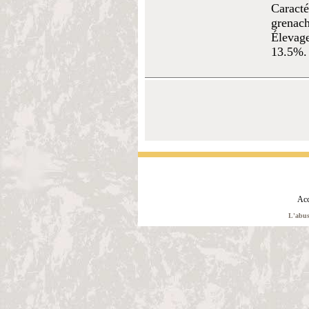
Caracté
grenach
Élevage
13.5%. 
Acc
L'abus